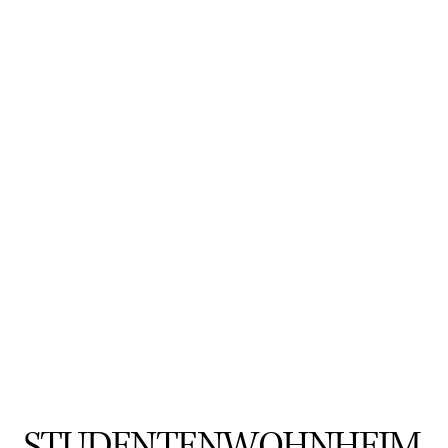
STUDENTENWOHNHEIM