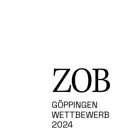
ZOB
GÖPPINGEN
WETTBEWERB
2024