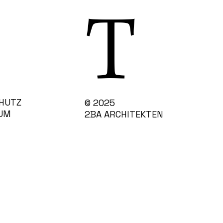
T
HUTZ
© 2025
UM
2BA ARCHITEKTEN