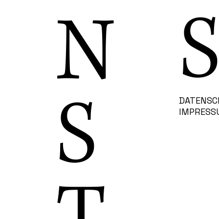
S
N
S
DATENSC
IMPRESS