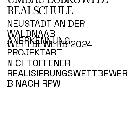
REALSCHULE
NEUSTADT AN DER
WALDNAAB
ANERKENNUNG
WETTBEWERB 2024
PROJEKTART
NICHTOFFENER
REALISIERUNGSWETTBEWER
B NACH RPW