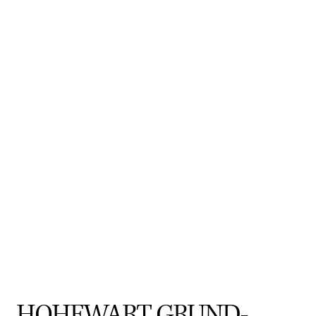
HOHEWART GRUND-