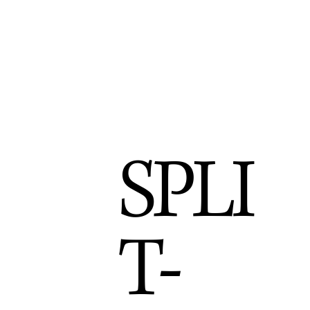
SPLI
T-