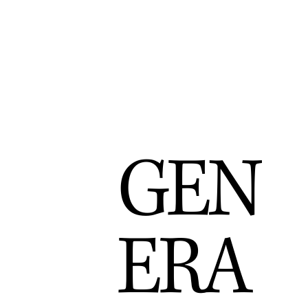
GEN
ERA