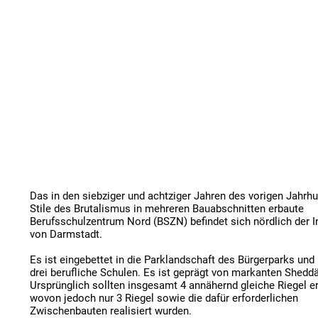
Das in den siebziger und achtziger Jahren des vorigen Jahrhu
Stile des Brutalismus in mehreren Bauabschnitten erbaute 
Berufsschulzentrum Nord (BSZN) befindet sich nördlich der I
von Darmstadt. 

Es ist eingebettet in die Parklandschaft des Bürgerparks und 
drei berufliche Schulen. Es ist geprägt von markanten Sheddä
Ursprünglich sollten insgesamt 4 annähernd gleiche Riegel e
wovon jedoch nur 3 Riegel sowie die dafür erforderlichen 
Zwischenbauten realisiert wurden.
