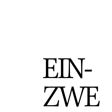
EIN-
ZWE